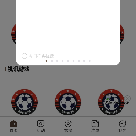
今日不再提醒
视讯游戏